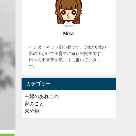
Mika
インターネット初心者です。3歳と6歳の
男の子がいて子育てに毎日奮闘中です。
日々の出来事を気ままに書いていきま
す。
カテゴリー
主婦のあれこれ
家のこと
未分類