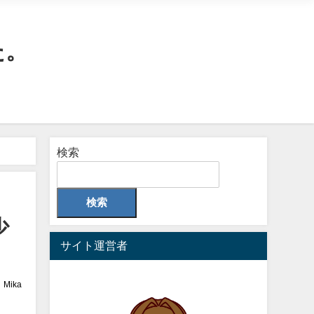
た。
検索
検索
少
サイト運営者
Mika