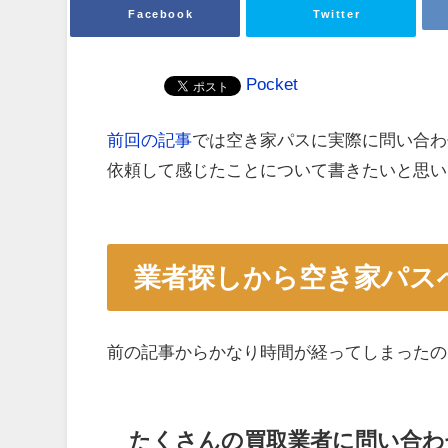
Facebook
Twitter
Pocket
前回の記事
では空き家パスに実際に問い合わ
依頼して感じたことについて書きたいと思い
業者探しから空き家パス
前の記事からかなり時間が経ってしまったの
たくさんの買取業者に問い合わ