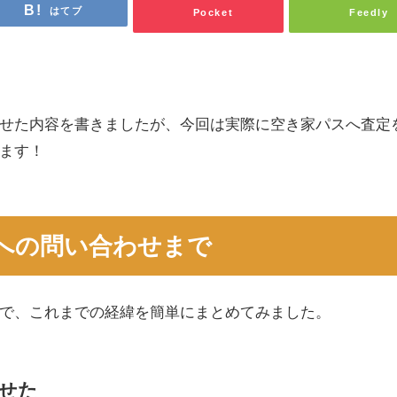
はてブ
Pocket
Feedly
せた内容を書きましたが、今回は実際に空き家パスへ査定
ます！
への問い合わせまで
で、これまでの経緯を簡単にまとめてみました。
せた