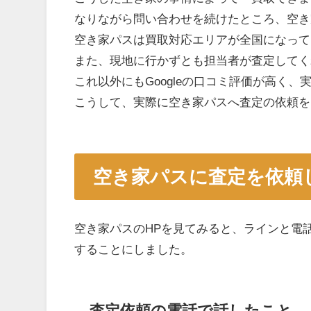
なりながら問い合わせを続けたところ、空き
空き家パスは買取対応エリアが全国になって
また、現地に行かずとも担当者が査定してく
これ以外にもGoogleの口コミ評価が高く
こうして、実際に空き家パスへ査定の依頼を
空き家パスに査定を依頼
空き家パスのHPを見てみると、ラインと電
することにしました。
査定依頼の電話で話したこと